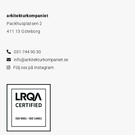
arkitekturkompaniet
Packhusplatsen 2
411 13 Göteborg
031-744 90 30
info@arkitekturkompaniet.se
Följ oss på Instagram