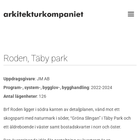
Roden, Täby park
Uppdragsgivare
: JM AB
Program-, system-, bygglov-, bygghandling
: 2022-2024
Antal lägenheter
: 126
Brf Roden ligger i södra kanten av detaljplanen, vänd mot ett
skogsparti med naturmark i söder, “Gröna Slingan” i Täby Park och
ett äldreboende i väster samt bostadskvarter i norr och öster.