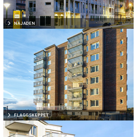
NAJADEN
FLAGGSKEPPET