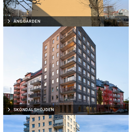
ÄNGGÅRDEN
SKÖNDALSHÖJDEN