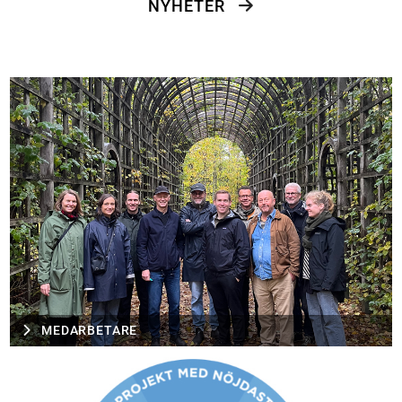
NYHETER
MEDARBETARE