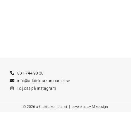
031-744 90 30
info@arkitekturkompaniet.se
Följ oss på Instagram
© 2026 arkitekturkompaniet | Levererad av
Mixdesign