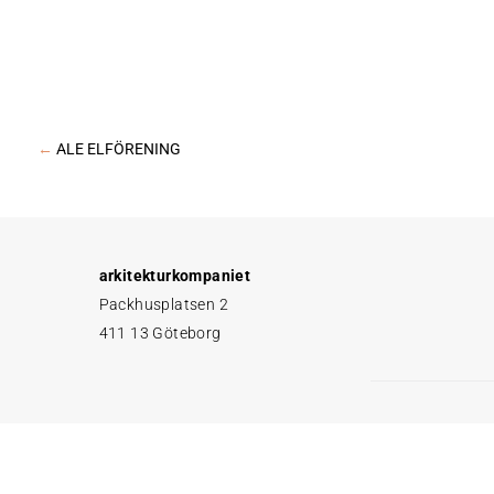
←
ALE ELFÖRENING
arkitekturkompaniet
Packhusplatsen 2
411 13 Göteborg