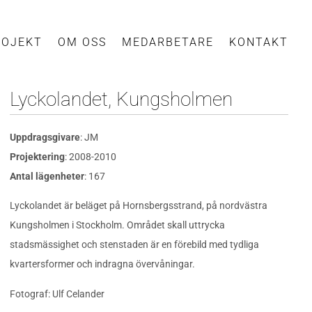
ROJEKT
OM OSS
MEDARBETARE
KONTAKT
Lyckolandet, Kungsholmen
Uppdragsgivare
: JM
Projektering
: 2008-2010
Antal lägenheter
: 167
Lyckolandet är beläget på Hornsbergsstrand, på nordvästra
Kungsholmen i Stockholm. Området skall uttrycka
stadsmässighet och stenstaden är en förebild med tydliga
kvartersformer och indragna övervåningar.
Fotograf: Ulf Celander