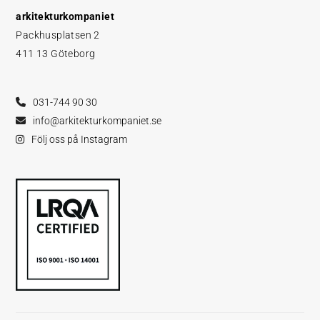
arkitekturkompaniet
Packhusplatsen 2
411 13 Göteborg
031-744 90 30
info@arkitekturkompaniet.se
Följ oss på Instagram