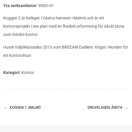
Yta verksamheter
: 9000 m²
Koggen 2 är beläget i Västra hamnen i Malmö och är ett
kontorsprojekt i sex plan med en flexibel utformning för såväl stora
som mindre kontor.
Huset miljöklassades 2013 som BREEAM Exellent -högst i Norden för
ett kontorshus!
Kategori:
Kontor
←
→
KOGGEN 1, MALMÖ
DRUVKLASEN, ÅRSTA