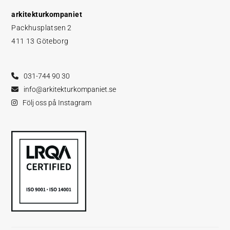
arkitekturkompaniet
Packhusplatsen 2
411 13 Göteborg
031-744 90 30
info@arkitekturkompaniet.se
Följ oss på Instagram