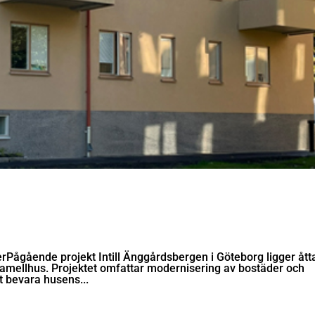
Pågående projekt Intill Änggårdsbergen i Göteborg ligger ått
amellhus. Projektet omfattar modernisering av bostäder och
t bevara husens...