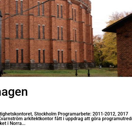
hagen
tighetskontoret, Stockholm Programarbete: 2011-2012, 2017
arnström arkitektkontor fått i uppdrag att göra programutred
et i Norra...