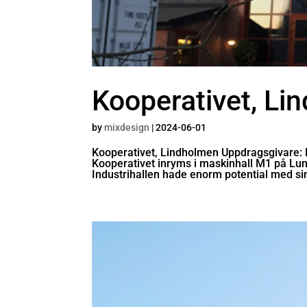
Kooperativet, Li
by
mixdesign
|
2024-06-01
Kooperativet, Lindholmen Uppdragsgivare: 
Kooperativet inryms i maskinhall M1 på Lun
Industrihallen hade enorm potential med sina