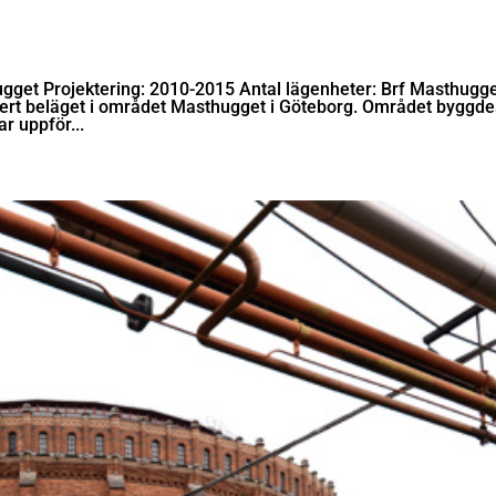
gget Projektering: 2010-2015 Antal lägenheter: Brf Masthugge
kert beläget i området Masthugget i Göteborg. Området byggde
r uppför...