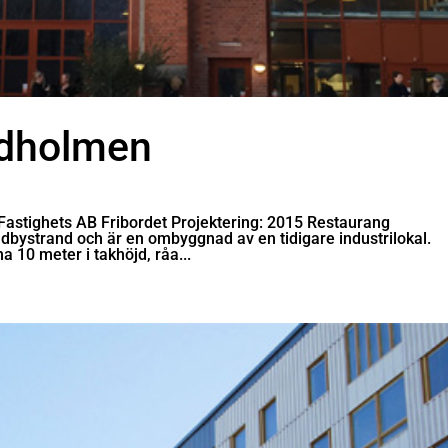
ndholmen
Fastighets AB Fribordet Projektering: 2015 Restaurang
dbystrand och är en ombyggnad av en tidigare industrilokal.
 10 meter i takhöjd, råa...