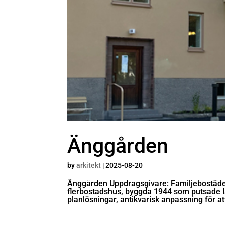
Änggården
by
arkitekt
|
2025-08-20
Änggården Uppdragsgivare: Familjebostäder
flerbostadshus, byggda 1944 som putsade l
planlösningar, antikvarisk anpassning för at