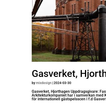
Gasverket, Hjort
by
mixdesign
|
2024-03-30
Gasverket, Hjorthagen Uppdragsgivare: Fas
Arkitekturkompaniet har i samverkan med Kv
för internationell gästspelsscen i f.d Gasverk